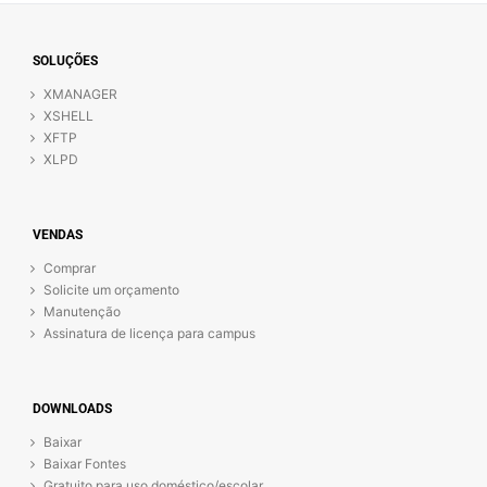
SOLUÇÕES
XMANAGER
XSHELL
XFTP
XLPD
VENDAS
Comprar
Solicite um orçamento
Manutenção
Assinatura de licença para campus
DOWNLOADS
Baixar
Baixar Fontes
Gratuito para uso doméstico/escolar