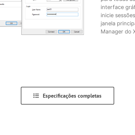
interface grá
inicie sessõe
janela princi
Manager do 
Especificações completas