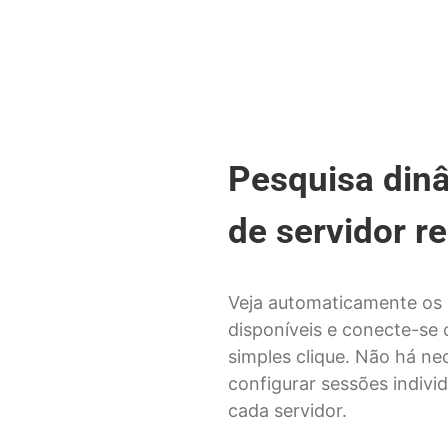
Pesquisa din
de servidor r
Veja automaticamente os 
disponíveis e conecte-se
simples clique. Não há ne
configurar sessões indivi
cada servidor.