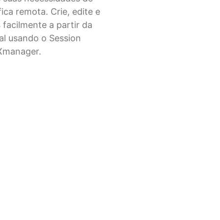
fica remota. Crie, edite e
s facilmente a partir da
pal usando o Session
Xmanager.