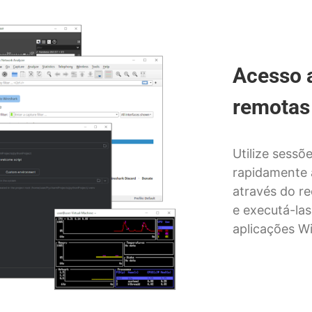
Acesso 
remotas 
Utilize sessõ
rapidamente 
através do 
e executá-las
aplicações W