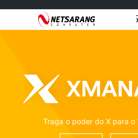
Skip
to
content
Traga o poder do X para 