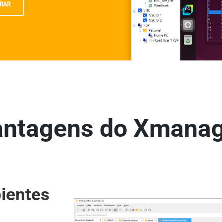
RAR
antagens do Xmanag
ientes