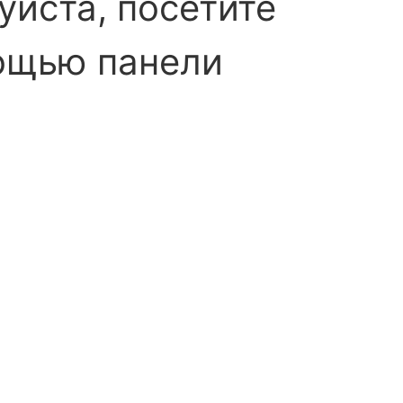
луйста, посетите
ощью панели