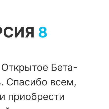
РСИЯ
8
 Открытое Бета-
. Спасибо всем,
ли приобрести