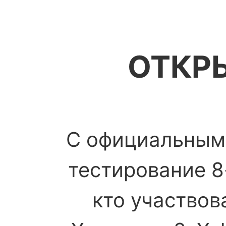
ОТКР
С официальным 
тестирование 8
кто участвов