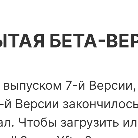
ЫТАЯ БЕТА-ВЕ
выпуском 7-й Версии,
-й Версии закончилось
ал. Чтобы загрузить и