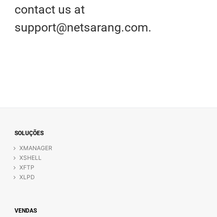
contact us at
support@netsarang.com.
SOLUÇÕES
XMANAGER
XSHELL
XFTP
XLPD
VENDAS