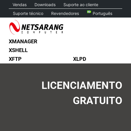
Skip
Vendas
Downloads
Suporte ao cliente
to
Suporte técnico
Revendedores
Português
content
XMANAGER
XSHELL
XFTP
XLPD
LICENCIAMENTO
GRATUITO