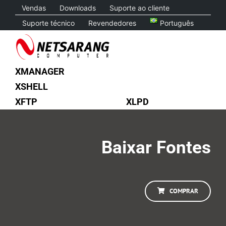
Skip
Vendas
Downloads
Suporte ao cliente
to
Suporte técnico
Revendedores
Português
content
XMANAGER
XSHELL
XFTP
XLPD
Baixar Fontes
COMPRAR