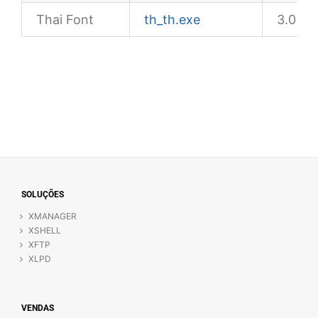
Thai Font
th_th.exe
3.02M
SOLUÇÕES
XMANAGER
XSHELL
XFTP
XLPD
VENDAS