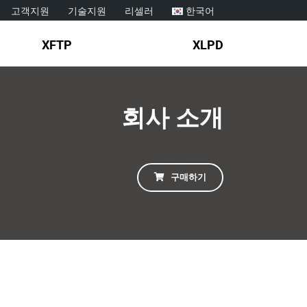
고객지원
기술지원
리셀러
한국어
XFTP
XLPD
회사 소개
구매하기