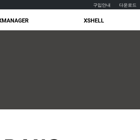
구입안내
다운로드
XMANAGER
XSHELL